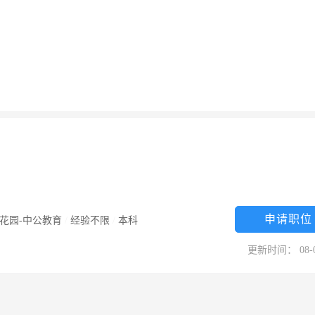
申请职位
花园-中公教育
/
经验不限
/
本科
更新时间： 08-