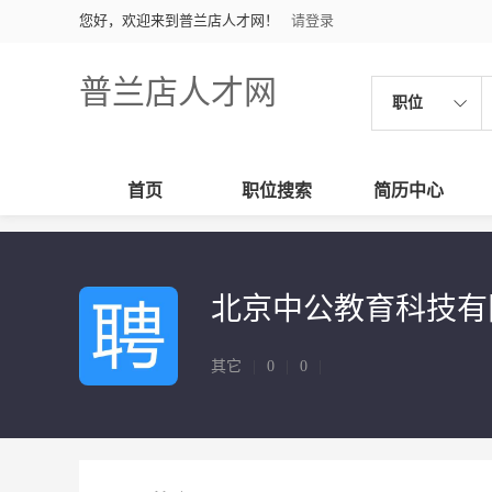
您好，欢迎来到普兰店人才网！
请登录
普兰店人才网
职位
首页
职位搜索
简历中心
北京中公教育科技有
其它
|
0
|
0
|