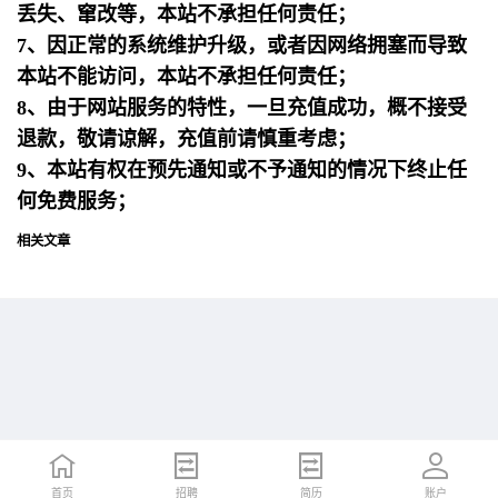
丢失、窜改等，本站不承担任何责任；
7、因正常的系统维护升级，或者因网络拥塞而导致
本站不能访问，本站不承担任何责任；
8、由于网站服务的特性，一旦充值成功，概不接受
退款，敬请谅解，充值前请慎重考虑；
9、本站有权在预先通知或不予通知的情况下终止任
何免费服务；
相关文章
首页
首页
招聘
招聘
简历
简历
账户
账户