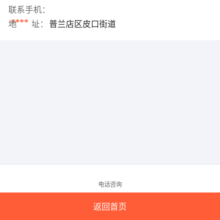
联系手机：
****
地 址：
普兰店区皮口街道
电话咨询
返回首页