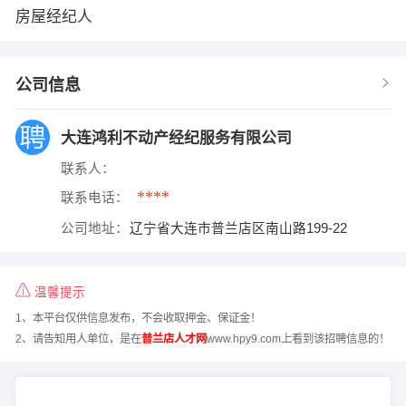
房屋经纪人
公司信息
大连鸿利不动产经纪服务有限公司
联系人：
****
联系电话：
公司地址：
辽宁省大连市普兰店区南山路199-22
温馨提示
1、本平台仅供信息发布，不会收取押金、保证金！
2、请告知用人单位，是在
普兰店人才网
www.hpy9.com上看到该招聘信息的！