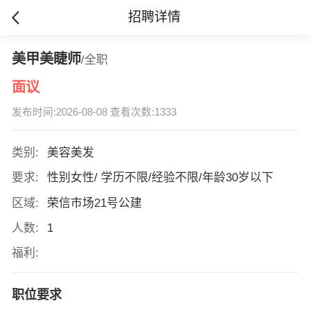
招聘详情
美甲美睫师
/全职
面议
发布时间:2026-08-08 查看次数:1333
类别:
美容美发
要求:
性别女性/ 学历不限/经验不限/年龄30岁以下
区域:
荣信市场21号公建
人数:
1
福利:
职位要求