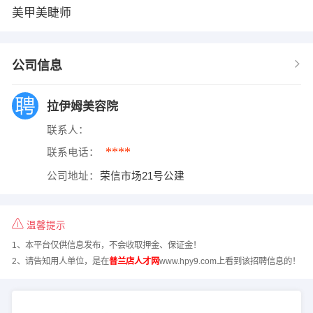
美甲美睫师
公司信息
拉伊姆美容院
联系人：
****
联系电话：
公司地址：
荣信市场21号公建
温馨提示
1、本平台仅供信息发布，不会收取押金、保证金！
2、请告知用人单位，是在
普兰店人才网
www.hpy9.com上看到该招聘信息的！