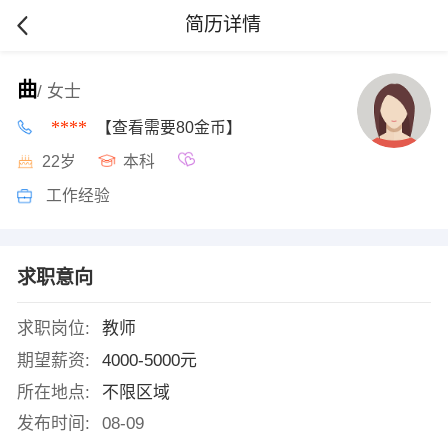
简历详情
曲
/ 女士
****
【查看需要80金币】
22岁
本科
工作经验
求职意向
求职岗位:
教师
期望薪资:
4000-5000元
所在地点:
不限区域
发布时间:
08-09