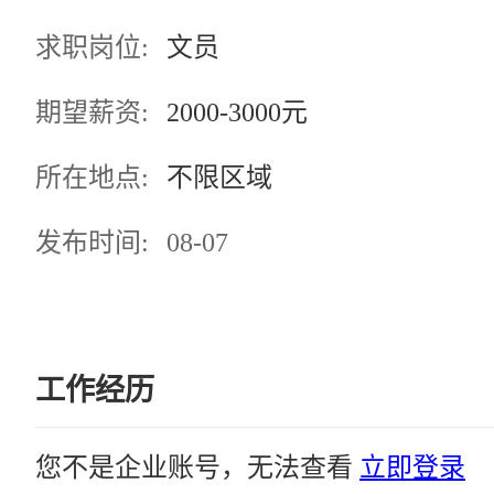
求职岗位:
文员
期望薪资:
2000-3000元
所在地点:
不限区域
发布时间:
08-07
工作经历
您不是企业账号，无法查看
立即登录