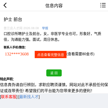
信息内容
护士 前台
普兰店人才网 2026.08.08
举报
口腔诊所聘护士及前台，女，非医学专业也可，形象好，气质
佳，沟通能力强。面试，周日休息。
联系人手机/微信：
(查看需要80金币)
132****3608
点击查看完整信息
特此声明：
信息真伪请自行辨别，求职应聘须谨慎，网站对此不承担任何保
证或连带责任! 希望我们的平台能为您带来更多的便利！
[
联系客服
]
[
最新找人才
]