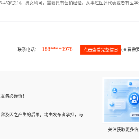
5-45岁之间，男女均可，需要具有营销经验，从事过医药代表或者有医学
188****9978
联系电话：
(查看需要
点击查看完整信息
微友务必谨慎！
内容及因之产生的后果，均由发布者承担，与
关注获取更多信