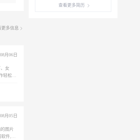
查看更多简历
看更多信息
08月06日
下、女
工作轻松，
妈、全职
08月05日
铺的图片
软件,工