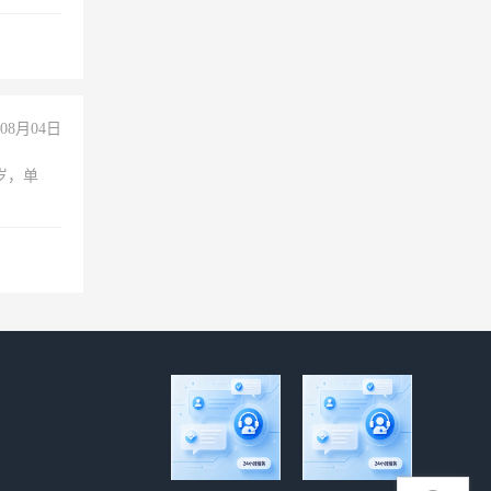
08月04日
周岁，单